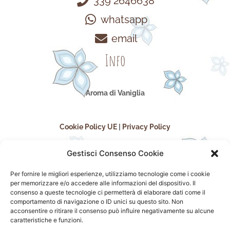
339 2646638
whatsapp
email
Info
Aroma di Vaniglia
Cookie Policy UE
|
Privacy Policy
Gestisci Consenso Cookie
Per fornire le migliori esperienze, utilizziamo tecnologie come i cookie
per memorizzare e/o accedere alle informazioni del dispositivo. Il
consenso a queste tecnologie ci permetterà di elaborare dati come il
comportamento di navigazione o ID unici su questo sito. Non
acconsentire o ritirare il consenso può influire negativamente su alcune
seguici sui social
caratteristiche e funzioni.