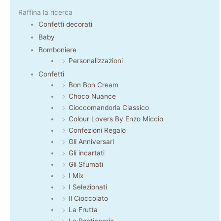
Raffina la ricerca
Confetti decorati
Baby
Bomboniere
Personalizzazioni
Confetti
Bon Bon Cream
Choco Nuance
Cioccomandorla Classico
Colour Lovers By Enzo Miccio
Confezioni Regalo
Gli Anniversari
Gli incartati
Gli Sfumati
I Mix
I Selezionati
Il Cioccolato
La Frutta