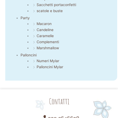
Sacchetti portaconfetti
scatole e buste
Party
Macaron
Candeline
Caramelle
Complementi
Marshmallow
Palloncini
Numeri Mylar
Palloncini Mylar
Contatti