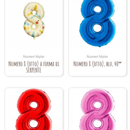
Numeri Mylar
Numeri Mylar
Numero 8 (otto) a forma di
Numero 8 (otto), blu, 40″
SERPENTE