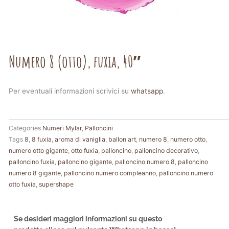
Numero 8 (otto), fuxia, 40″
Per eventuali informazioni scrivici su
whatsapp
.
Categories
Numeri Mylar
,
Palloncini
Tags
8
,
8 fuxia
,
aroma di vaniglia
,
ballon art
,
numero 8
,
numero otto
,
numero otto gigante
,
otto fuxia
,
palloncino
,
palloncino decorativo
,
palloncino fuxia
,
palloncino gigante
,
palloncino numero 8
,
palloncino
numero 8 gigante
,
palloncino numero compleanno
,
palloncino numero
otto fuxia
,
supershape
Se desideri maggiori informazioni su questo