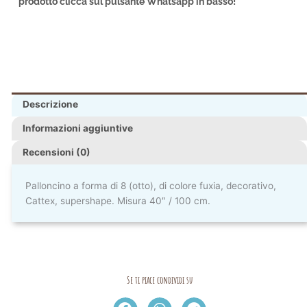
prodotto clicca sul pulsante Whatsapp in basso!
Descrizione
Informazioni aggiuntive
Recensioni (0)
Palloncino a forma di 8 (otto), di colore fuxia, decorativo,
Cattex, supershape. Misura 40″ / 100 cm.
Se ti piace condividi su