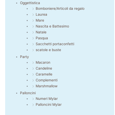
Oggettistica
Bomboniere/Articoli da regalo
Laurea
Mare
Nascita e Battesimo
Natale
Pasqua
Sacchetti portaconfetti
scatole e buste
Party
Macaron
Candeline
Caramelle
Complementi
Marshmallow
Palloncini
Numeri Mylar
Palloncini Mylar