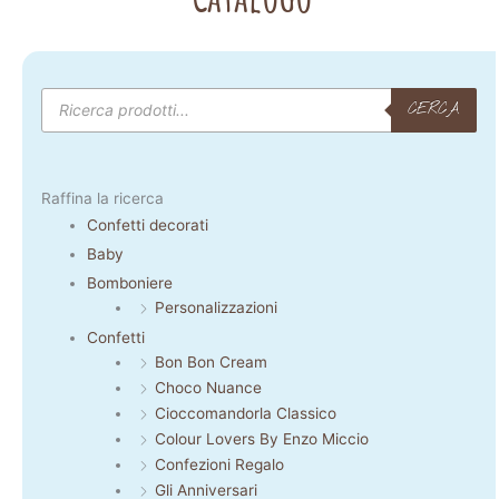
Products
search
CERCA
Raffina la ricerca
Confetti decorati
Baby
Bomboniere
Personalizzazioni
Confetti
Bon Bon Cream
Choco Nuance
Cioccomandorla Classico
Colour Lovers By Enzo Miccio
Confezioni Regalo
Gli Anniversari