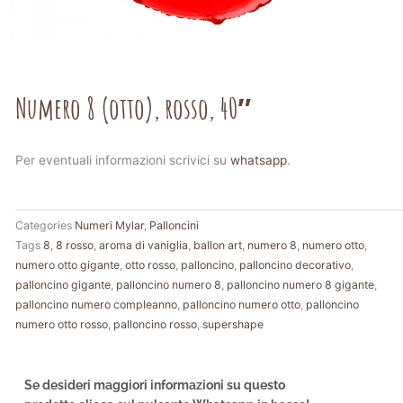
Numero 8 (otto), rosso, 40″
Per eventuali informazioni scrivici su
whatsapp
.
Categories
Numeri Mylar
,
Palloncini
Tags
8
,
8 rosso
,
aroma di vaniglia
,
ballon art
,
numero 8
,
numero otto
,
numero otto gigante
,
otto rosso
,
palloncino
,
palloncino decorativo
,
palloncino gigante
,
palloncino numero 8
,
palloncino numero 8 gigante
,
palloncino numero compleanno
,
palloncino numero otto
,
palloncino
numero otto rosso
,
palloncino rosso
,
supershape
Se desideri maggiori informazioni su questo