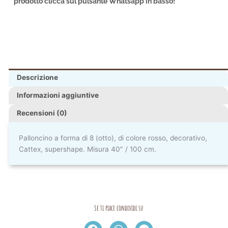
prodotto clicca sul pulsante Whatsapp in basso!
Descrizione
Informazioni aggiuntive
Recensioni (0)
Palloncino a forma di 8 (otto), di colore rosso, decorativo,
Cattex, supershape. Misura 40″ / 100 cm.
Se ti piace condividi su