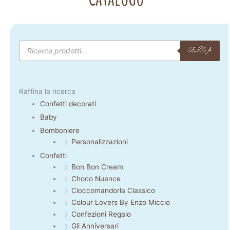
Products
search
CERCA
Raffina la ricerca
Confetti decorati
Baby
Bomboniere
Personalizzazioni
Confetti
Bon Bon Cream
Choco Nuance
Cioccomandorla Classico
Colour Lovers By Enzo Miccio
Confezioni Regalo
Gli Anniversari