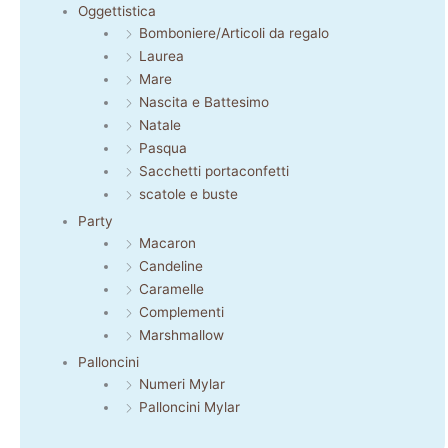
Oggettistica
Bomboniere/Articoli da regalo
Laurea
Mare
Nascita e Battesimo
Natale
Pasqua
Sacchetti portaconfetti
scatole e buste
Party
Macaron
Candeline
Caramelle
Complementi
Marshmallow
Palloncini
Numeri Mylar
Palloncini Mylar