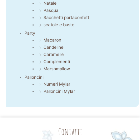
Natale
Pasqua
Sacchetti portaconfetti
scatole e buste
Party
Macaron
Candeline
Caramelle
Complementi
Marshmallow
Palloncini
Numeri Mylar
Palloncini Mylar
Contatti