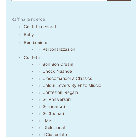
Raffina la ricerca
Confetti decorati
Baby
Bomboniere
Personalizzazioni
Confetti
Bon Bon Cream
Choco Nuance
Cioccomandorla Classico
Colour Lovers By Enzo Miccio
Confezioni Regalo
Gli Anniversari
Gli incartati
Gli Sfumati
I Mix
I Selezionati
Il Cioccolato