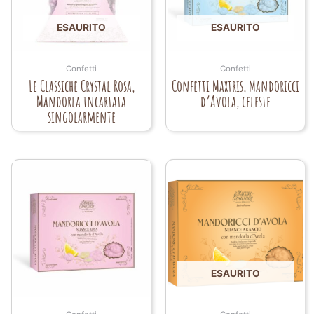
ESAURITO
ESAURITO
Confetti
Confetti
Le Classiche Crystal Rosa,
Confetti Maxtris, Mandoricci
Mandorla incartata
d’Avola, celeste
singolarmente
ESAURITO