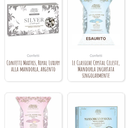
ESAURITO
Confetti
Confetti
Confetti Maxtris, Royal Luxury
Le Classiche Crystal Celeste,
alla mandorla, argento
Mandorla incartata
singolarmente