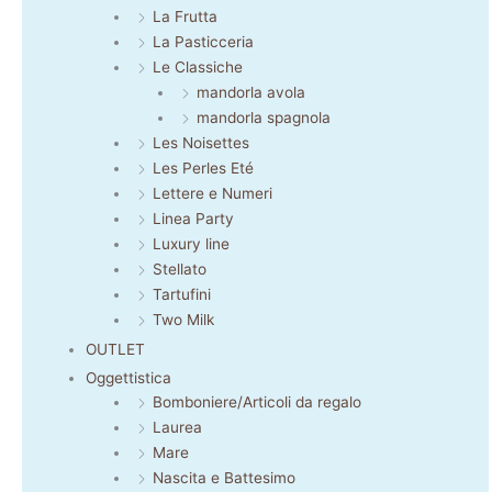
La Frutta
La Pasticceria
Le Classiche
mandorla avola
mandorla spagnola
Les Noisettes
Les Perles Eté
Lettere e Numeri
Linea Party
Luxury line
Stellato
Tartufini
Two Milk
OUTLET
Oggettistica
Bomboniere/Articoli da regalo
Laurea
Mare
Nascita e Battesimo