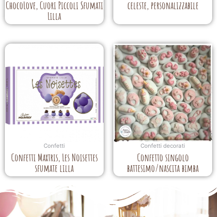
ChocoLove, Cuori Piccoli Sfumati
celeste, personalizzabile
Lilla
Confetti
Confetti decorati
Confetti Maxtris, Les Noisettes
Confetto singolo
sfumate lilla
battesimo/nascita bimba