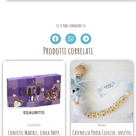
Se ti piace condividi su
Prodotti correlati
ESAURITO
Confetti
Baby
Confetti Maxtris, Linea Party,
Catenella Porta Ciuccio, orsetto,