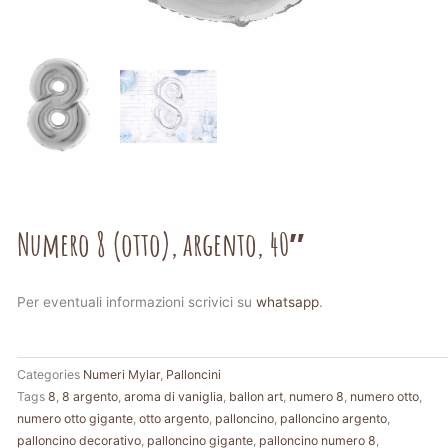
Numero 8 (otto), argento, 40″
Per eventuali informazioni scrivici su
whatsapp
.
Categories
Numeri Mylar
,
Palloncini
Tags
8
,
8 argento
,
aroma di vaniglia
,
ballon art
,
numero 8
,
numero otto
,
numero otto gigante
,
otto argento
,
palloncino
,
palloncino argento
,
palloncino decorativo
,
palloncino gigante
,
palloncino numero 8
,