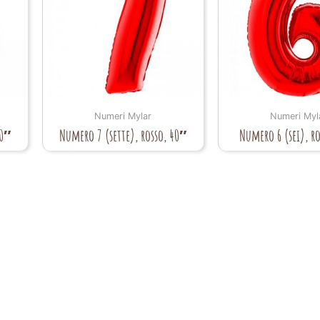
Numeri Mylar
Numeri Myl
40″
Numero 7 (sette), rosso, 40″
Numero 6 (sei), r