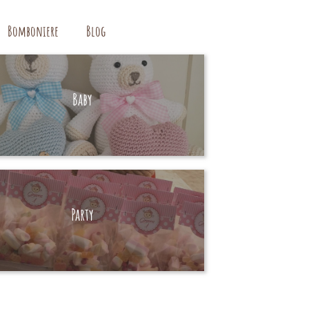
Bomboniere
Blog
Baby
HAND MADE
Party