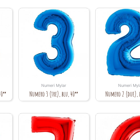
Numeri Mylar
Numeri Myl
 40″
Numero 3 (tre), blu, 40″
Numero 2 (due), 