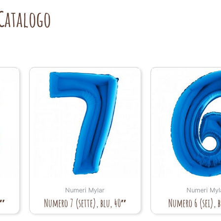
Catalogo
Numeri Mylar
Numeri Myl
0″
Numero 7 (sette), blu, 40″
Numero 6 (sei), 