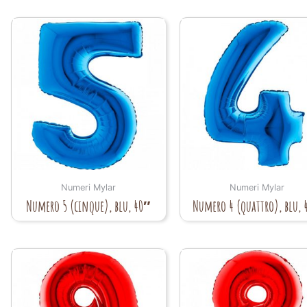
Numeri Mylar
Numeri Mylar
Numero 5 (cinque), blu, 40″
Numero 4 (quattro), blu,