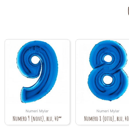
Numeri Mylar
Numeri Mylar
Numero 9 (nove), blu, 40″
Numero 8 (otto), blu, 4