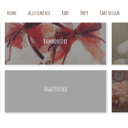
Home
Allestimenti
Baby
Party
Cake design
Bomboniere
HAND MADE
Oggettistica