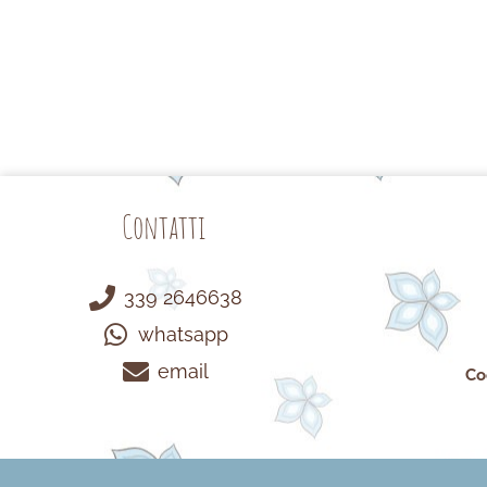
Contatti
339 2646638
whatsapp
email
Co