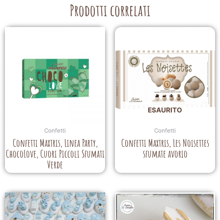
Prodotti correlati
ESAURITO
Confetti
Confetti
Confetti Maxtris, Linea Party,
Confetti Maxtris, Les Noisettes
ChocoLove, Cuori Piccoli Sfumati
sfumate avorio
Verde