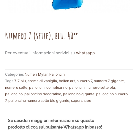
Numero 7 (sette), blu, 40″
Per eventuali informazioni scrivici su
whatsapp
.
Categories
Numeri Mylar
,
Palloncini
Tags
7
,
7 blu
,
aroma di vaniglia
,
ballon art
,
numero 7
,
numero 7 gigante
,
numero sette
,
palloncini compleanno
,
palloncini numero sette blu
,
palloncino
,
palloncino decorativo
,
palloncino gigante
,
palloncino numero
7
,
palloncino numero sette blu gigante
,
supershape
Se desideri maggiori informazioni su questo
prodotto clicca sul pulsante Whatsapp in basso!