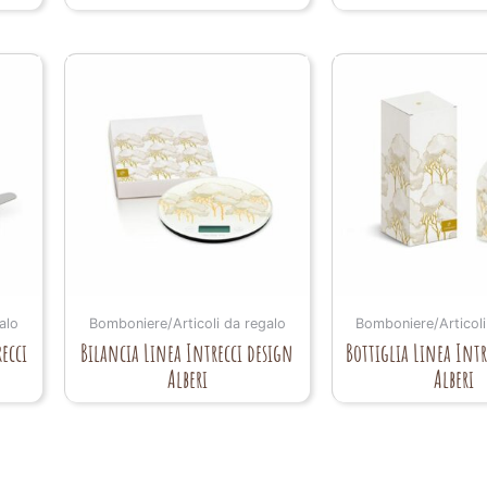
alo
Bomboniere/Articoli da regalo
Bomboniere/Articoli
recci
Bilancia Linea Intrecci design
Bottiglia Linea Intr
Alberi
Alberi