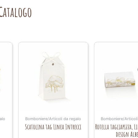
Catalogo
alo
Bomboniere/Articoli da regalo
Bomboniere/Articoli
i
Scatolina tag Linea Intrecci
Rotella tagliapizza, L
design Albe