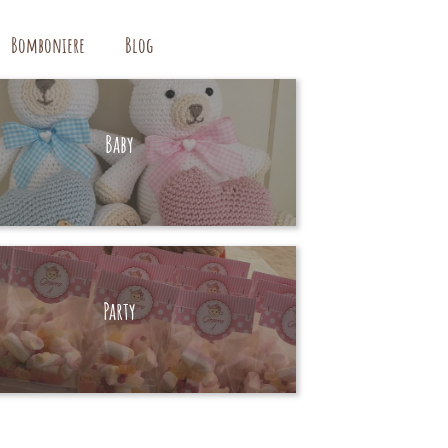
Bomboniere
Blog
Baby
HAND MADE
Party