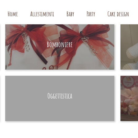
Home
Allestimenti
Baby
Party
Cake design
Bomboniere
HAND MADE
Oggettistica