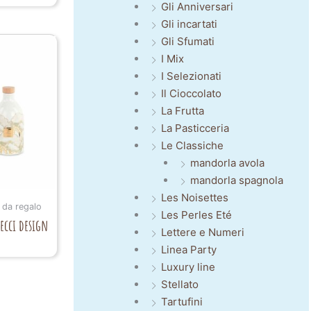
Gli Anniversari
Gli incartati
Gli Sfumati
I Mix
I Selezionati
Il Cioccolato
La Frutta
La Pasticceria
Le Classiche
mandorla avola
mandorla spagnola
Les Noisettes
 da regalo
Les Perles Eté
ecci design
Lettere e Numeri
Linea Party
Luxury line
Stellato
Tartufini