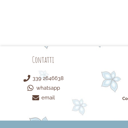
Contatti
339 2646638
whatsapp
email
Co