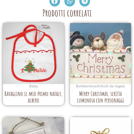
Prodotti correlati
Baby
Bomboniere/Articoli da regalo
Bavaglino il mio primo natale,
Merry Christmas, scritta
albero
luminosa con personaggi