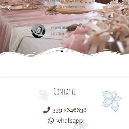
 alle
cemente
Maria Teresa Masela
da Facebook
Contatti
339 2646638
whatsapp