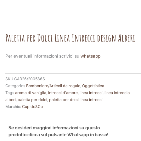
Paletta per Dolci Linea Intrecci design Alberi
Per eventuali informazioni scrivici su
whatsapp.
SKU
CAB26/200586S
Categories
Bomboniere/Articoli da regalo
,
Oggettistica
Tags
aroma di vaniglia
,
intrecci d'amore
,
linea intrecci
,
linea intreccio
alberi
,
paletta per dolci
,
paletta per dolci linea intrecci
Marchio:
Cupido&Co
Se desideri maggiori informazioni su questo
prodotto clicca sul pulsante Whatsapp in basso!