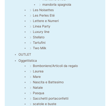
mandorla spagnola
Les Noisettes
Les Perles Eté
Lettere e Numeri
Linea Party
Luxury line
Stellato
Tartufini
Two Milk
OUTLET
Oggettistica
Bomboniere/Articoli da regalo
Laurea
Mare
Nascita e Battesimo
Natale
Pasqua
Sacchetti portaconfetti
scatole e buste