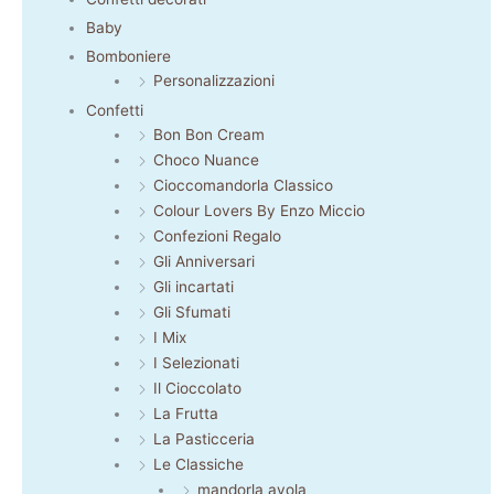
Baby
Bomboniere
Personalizzazioni
Confetti
Bon Bon Cream
Choco Nuance
Cioccomandorla Classico
Colour Lovers By Enzo Miccio
Confezioni Regalo
Gli Anniversari
Gli incartati
Gli Sfumati
I Mix
I Selezionati
Il Cioccolato
La Frutta
La Pasticceria
Le Classiche
mandorla avola