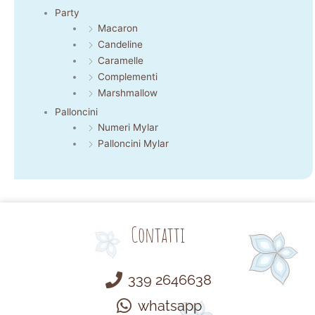
Party
Macaron
Candeline
Caramelle
Complementi
Marshmallow
Palloncini
Numeri Mylar
Palloncini Mylar
Contatti
339 2646638
whatsapp