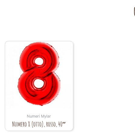
Numeri Mylar
Numero 8 (otto), rosso, 40″