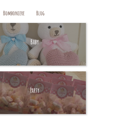
Bomboniere
Blog
Baby
HAND MADE
Party