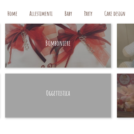
Home
Allestimenti
Baby
Party
Cake design
Bomboniere
HAND MADE
Oggettistica