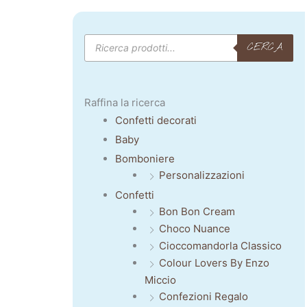
Products
CERCA
search
Raffina la ricerca
Confetti decorati
Baby
Bomboniere
Personalizzazioni
Confetti
Bon Bon Cream
Choco Nuance
Cioccomandorla Classico
Colour Lovers By Enzo
Miccio
Confezioni Regalo