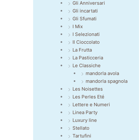
Gli Anniversari
Gli incartati
Gli Sfumati
I Mix
I Selezionati
Il Cioccolato
La Frutta
La Pasticceria
Le Classiche
mandorla avola
mandorla spagnola
Les Noisettes
Les Perles Eté
Lettere e Numeri
Linea Party
Luxury line
Stellato
Tartufini