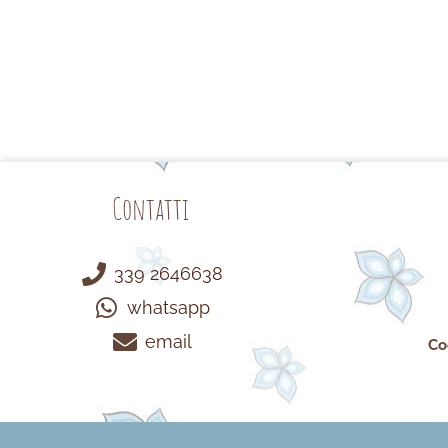
Contatti
339 2646638
whatsapp
email
Co