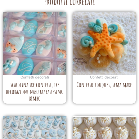
Prodotti correlati
Confetti decorati
Confetti decorati
scatolina tre confetti, tre
Confetto bouquet, tema mare
decorazioni nascita/battesimo
bimbo