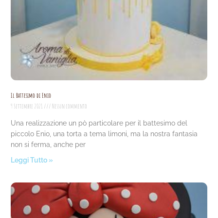
Il Battesimo di Enio
9 Settembre 2021
Nessun commento
Una realizzazione un pò particolare per il battesimo del
piccolo Enio, una torta a tema limoni, ma la nostra fantasia
non si ferma, anche per
Leggi Tutto »