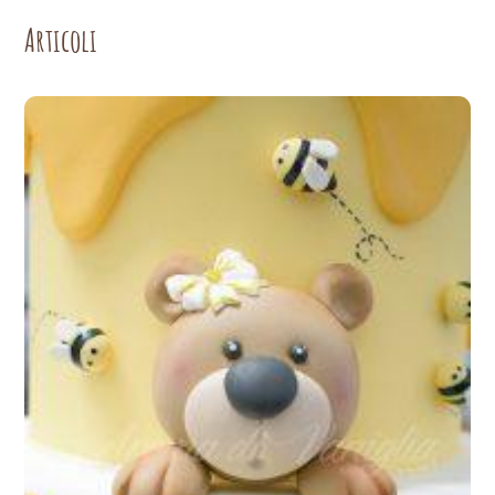
Articoli
Page
Page
Page