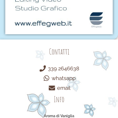
Contatti
339 2646638
whatsapp
email
Info
Aroma di Vaniglia