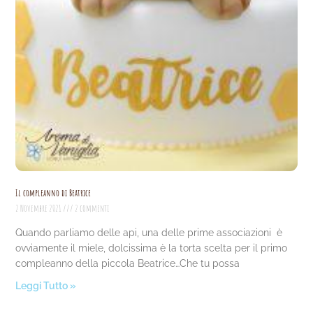
Il compleanno di Beatrice
2 Novembre 2021
2 commenti
Quando parliamo delle api, una delle prime associazioni è
ovviamente il miele, dolcissima è la torta scelta per il primo
compleanno della piccola Beatrice…Che tu possa
Leggi Tutto »