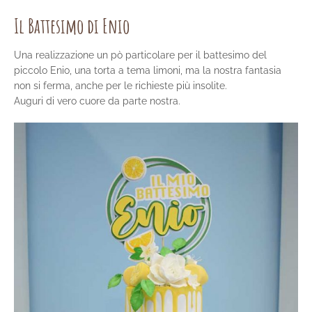
Il Battesimo di Enio
Una realizzazione un pò particolare per il battesimo del
piccolo Enio, una torta a tema limoni, ma la nostra fantasia
non si ferma, anche per le richieste più insolite.
Auguri di vero cuore da parte nostra.