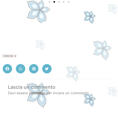
Condividi su
Lascia un commento
Devi essere
connesso
per inviare un commento.