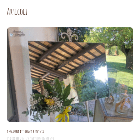
Articoli
i 50 anni di Franco e Licinia
15 Ottobre 2024
Nessun commento