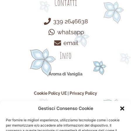
Contatti
339 2646638
whatsapp
email
Info
Aroma di Vaniglia
Cookie Policy UE
|
Privacy Policy
Gestisci Consenso Cookie
Per fornire le migliori esperienze, utilizziamo tecnologie come i cookie
per memorizzare e/o accedere alle informazioni del dispositivo. Il
consenso a queste tecnologie ci permetterà di elaborare dati come il