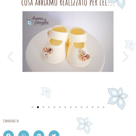
cosa abbiamo realizzato per lei...
Condividi su