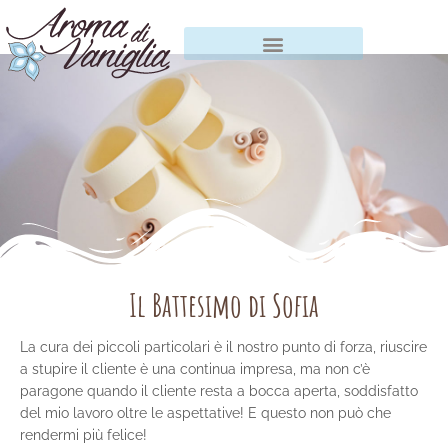
Vai
al
contenuto
Il Battesimo di Sofia
La cura dei piccoli particolari è il nostro punto di forza, riuscire
a stupire il cliente è una continua impresa, ma non c’è
paragone quando il cliente resta a bocca aperta, soddisfatto
del mio lavoro oltre le aspettative! E questo non può che
rendermi più felice!