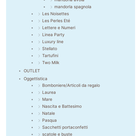
mandorla spagnola
Les Noisettes
Les Perles Eté
Lettere e Numeri
Linea Party
Luxury line
Stellato
Tartufini
Two Milk
OUTLET
Oggettistica
Bomboniere/Articoli da regalo
Laurea
Mare
Nascita e Battesimo
Natale
Pasqua
Sacchetti portaconfetti
scatole e buste