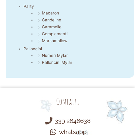
Party
Macaron
Candeline
Caramelle
Complementi
Marshmallow
Palloncini
Numeri Mylar
Palloncini Mylar
Contatti
339 2646638
whatsapp