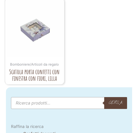
Bomboniere/Articoli da regalo
Scatola porta confetti con
finestra con fiori, lilla
Products
search
CERCA
Raffina la ricerca