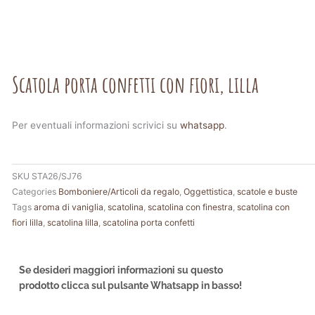
Scatola porta confetti con fiori, lilla
Per eventuali informazioni scrivici su
whatsapp
.
SKU
STA26/SJ76
Categories
Bomboniere/Articoli da regalo
,
Oggettistica
,
scatole e buste
Tags
aroma di vaniglia
,
scatolina
,
scatolina con finestra
,
scatolina con
fiori lilla
,
scatolina lilla
,
scatolina porta confetti
Se desideri maggiori informazioni su questo
prodotto clicca sul pulsante Whatsapp in basso!