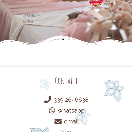
da Facebook
Contatti
339 2646638
whatsapp
email