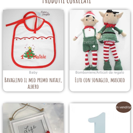
Baby
Bomboniere/Articoli da regalo
Bavaglino il mio primo natale,
Elfo con sonaglio, maschio
albero
In vendita!