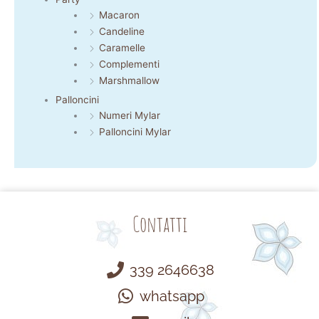
Macaron
Candeline
Caramelle
Complementi
Marshmallow
Palloncini
Numeri Mylar
Palloncini Mylar
Contatti
339 2646638
whatsapp