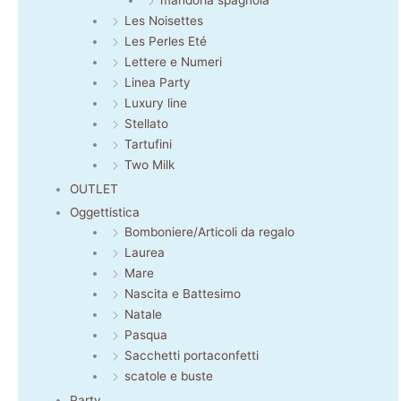
Les Noisettes
Les Perles Eté
Lettere e Numeri
Linea Party
Luxury line
Stellato
Tartufini
Two Milk
OUTLET
Oggettistica
Bomboniere/Articoli da regalo
Laurea
Mare
Nascita e Battesimo
Natale
Pasqua
Sacchetti portaconfetti
scatole e buste
Party