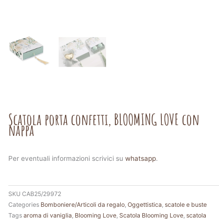
Scatola porta confetti, BLOOMING LOVE con
nappa
Per eventuali informazioni scrivici su
whatsapp
.
SKU
CAB25/29972
Categories
Bomboniere/Articoli da regalo
,
Oggettistica
,
scatole e buste
Tags
aroma di vaniglia
,
Blooming Love
,
Scatola Blooming Love
,
scatola