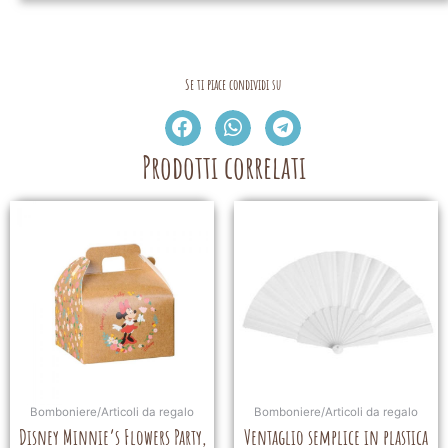
Se ti piace condividi su
Prodotti correlati
Bomboniere/Articoli da regalo
Bomboniere/Articoli da regalo
Disney Minnie’s Flowers Party,
Ventaglio semplice in plastica