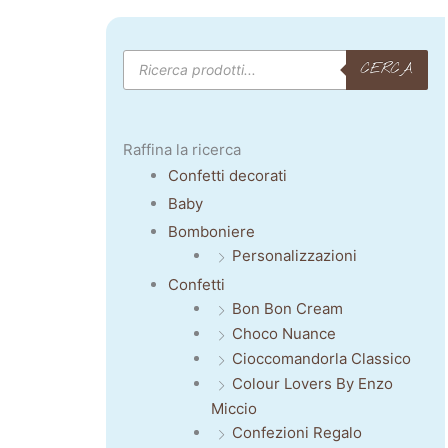
Products
CERCA
search
Raffina la ricerca
Confetti decorati
Baby
Bomboniere
Personalizzazioni
Confetti
Bon Bon Cream
Choco Nuance
Cioccomandorla Classico
Colour Lovers By Enzo
Miccio
Confezioni Regalo