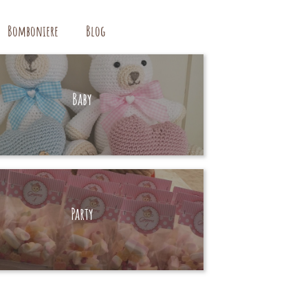
Bomboniere
Blog
Baby
HAND MADE
Party