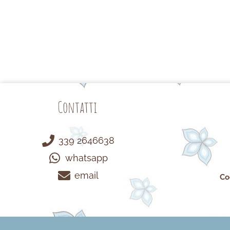
Contatti
339 2646638
whatsapp
email
Co