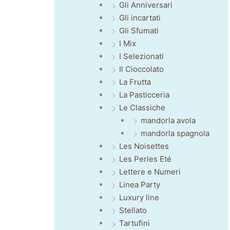
Gli Anniversari
Gli incartati
Gli Sfumati
I Mix
I Selezionati
Il Cioccolato
La Frutta
La Pasticceria
Le Classiche
mandorla avola
mandorla spagnola
Les Noisettes
Les Perles Eté
Lettere e Numeri
Linea Party
Luxury line
Stellato
Tartufini