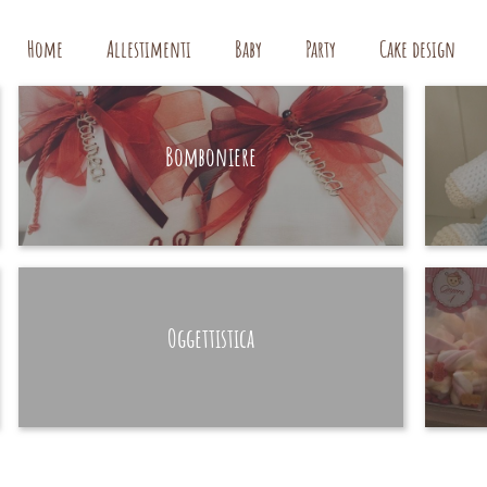
Home
Allestimenti
Baby
Party
Cake design
Bomboniere
HAND MADE
Oggettistica