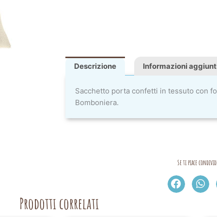
Descrizione
Informazioni aggiunt
Sacchetto porta confetti in tessuto con fo
Bomboniera.
Se ti piace condivid
Prodotti correlati