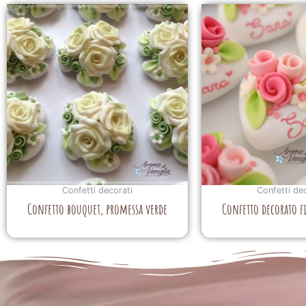
Confetti decorati
Confetti de
Confetto bouquet, promessa verde
Confetto decorato f