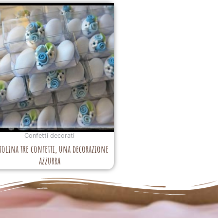
Confetti decorati
tolina tre confetti, una decorazione
azzurra