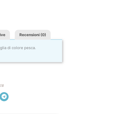
ive
Recensioni (0)
glia di colore pesca.
i su