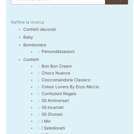
Raffina la ricerca
Confetti decorati
Baby
Bomboniere
Personalizzazioni
Confetti
Bon Bon Cream
Choco Nuance
Cioccomandorla Classico
Colour Lovers By Enzo Miccio
Confezioni Regalo
Gli Anniversari
Gli incartati
Gli Sfumati
I Mix
I Selezionati