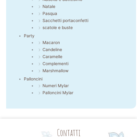
Natale
Pasqua
Sacchetti portaconfetti
scatole e buste
Party
Macaron
Candeline
Caramelle
Complementi
Marshmallow
Palloncini
Numeri Mylar
Palloncini Mylar
Contatti