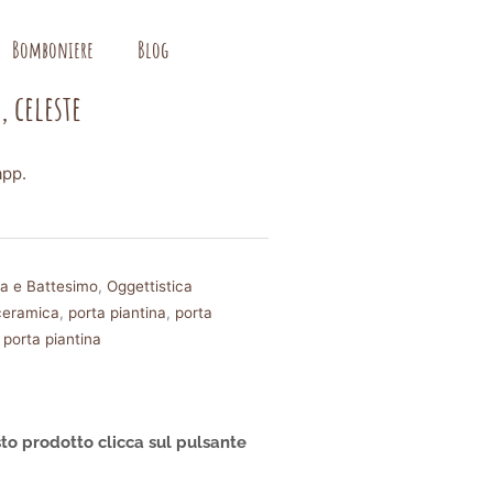
Bomboniere
Blog
, celeste
app.
ta e Battesimo
,
Oggettistica
 ceramica
,
porta piantina
,
porta
 porta piantina
to prodotto clicca sul pulsante