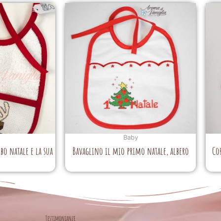
Baby
bo natale e la sua
Bavaglino il mio primo natale, albero
Co
Testimonianze