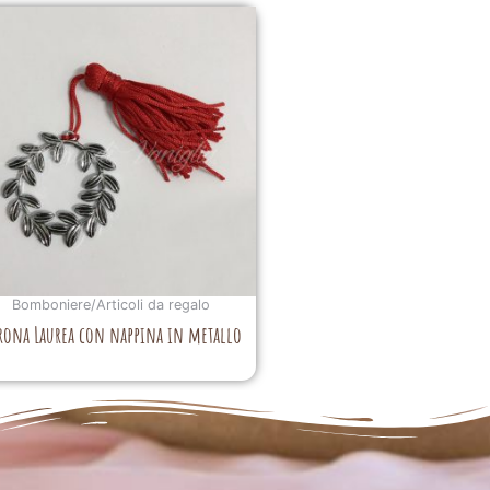
Bomboniere/Articoli da regalo
rona Laurea con nappina in metallo