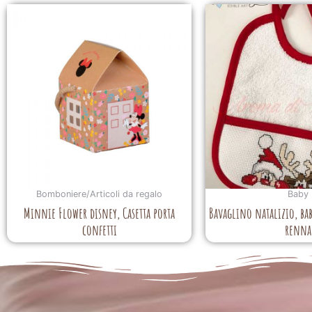
Bomboniere/Articoli da regalo
Baby
Minnie Flower disney, Casetta porta
Bavaglino natalizio, bab
confetti
renna