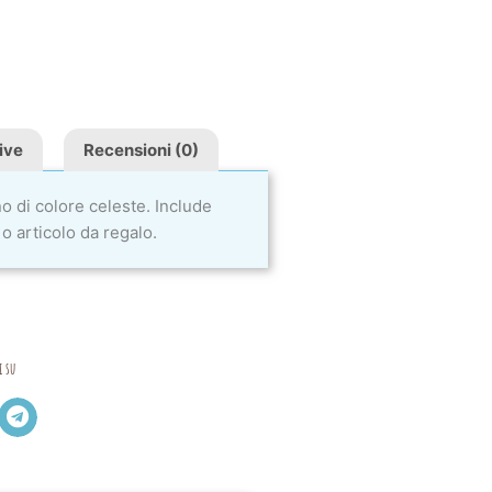
ive
Recensioni (0)
no di colore celeste. Include
 articolo da regalo.
i su