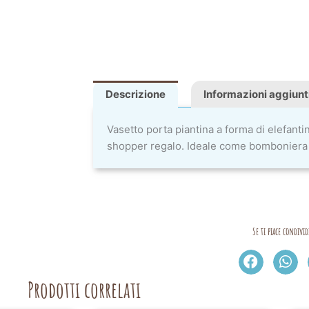
Descrizione
Informazioni aggiunt
Vasetto porta piantina a forma di elefanti
shopper regalo. Ideale come bomboniera o
Se ti piace condivid
Prodotti correlati