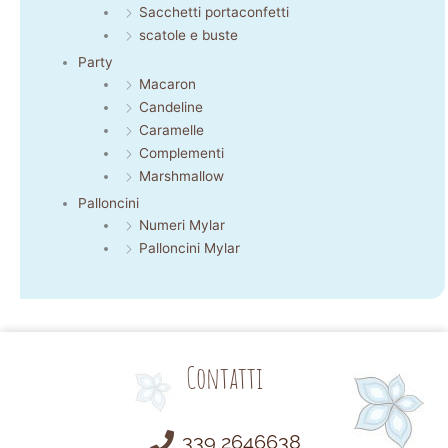
Sacchetti portaconfetti
scatole e buste
Party
Macaron
Candeline
Caramelle
Complementi
Marshmallow
Palloncini
Numeri Mylar
Palloncini Mylar
Contatti
339 2646638