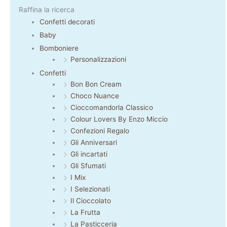
Raffina la ricerca
Confetti decorati
Baby
Bomboniere
Personalizzazioni
Confetti
Bon Bon Cream
Choco Nuance
Cioccomandorla Classico
Colour Lovers By Enzo Miccio
Confezioni Regalo
Gli Anniversari
Gli incartati
Gli Sfumati
I Mix
I Selezionati
Il Cioccolato
La Frutta
La Pasticceria