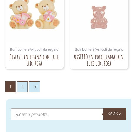
Bomboniere/Articoli da regalo
Bomboniere/Articoli da regalo
Orsetto in resina con luce
ORSETTO in porcellana con
led, rosa
luce led, rosa
1
2
→
Products
search
CERCA