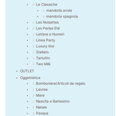
Le Classiche
mandorla avola
mandorla spagnola
Les Noisettes
Les Perles Eté
Lettere e Numeri
Linea Party
Luxury line
Stellato
Tartufini
Two Milk
OUTLET
Oggettistica
Bomboniere/Articoli da regalo
Laurea
Mare
Nascita e Battesimo
Natale
Pasqua