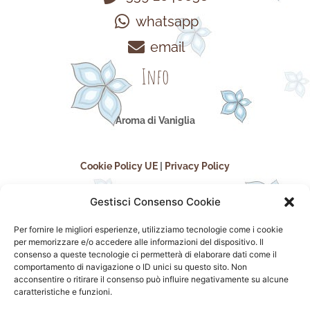
whatsapp
email
Info
Aroma di Vaniglia
Cookie Policy UE
|
Privacy Policy
Gestisci Consenso Cookie
Per fornire le migliori esperienze, utilizziamo tecnologie come i cookie
per memorizzare e/o accedere alle informazioni del dispositivo. Il
consenso a queste tecnologie ci permetterà di elaborare dati come il
comportamento di navigazione o ID unici su questo sito. Non
acconsentire o ritirare il consenso può influire negativamente su alcune
seguici sui social
caratteristiche e funzioni.