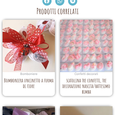
Prodotti correlati
Bomboniere
Confetti decorati
Bomboniera uncinetto a forma
scatolina tre confetti, tre
di fiore
decorazioni nascita/battesimo
bimba