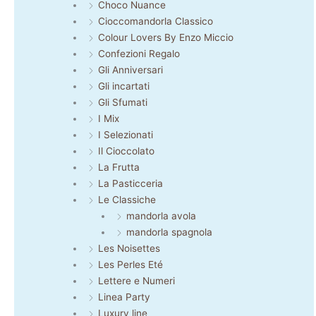
Choco Nuance
Cioccomandorla Classico
Colour Lovers By Enzo Miccio
Confezioni Regalo
Gli Anniversari
Gli incartati
Gli Sfumati
I Mix
I Selezionati
Il Cioccolato
La Frutta
La Pasticceria
Le Classiche
mandorla avola
mandorla spagnola
Les Noisettes
Les Perles Eté
Lettere e Numeri
Linea Party
Luxury line