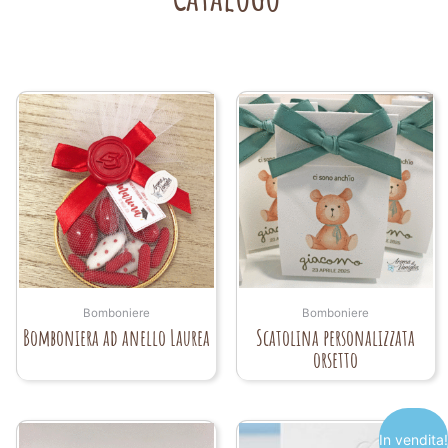
Bomboniere
Bomboniere
Bomboniera ad anello Laurea
Scatolina personalizzata
orsetto
In vendita!