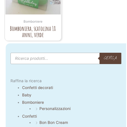
Bomboniere
Bomboniera, scatolina 18
anni, verde
Products
search
CERCA
Raffina la ricerca
Confetti decorati
Baby
Bomboniere
Personalizzazioni
Confetti
Bon Bon Cream