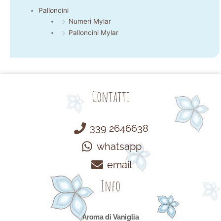
Palloncini
Numeri Mylar
Palloncini Mylar
Contatti
339 2646638
whatsapp
email
Info
Aroma di Vaniglia