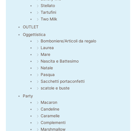
Stellato
Tartufini
Two Milk
OUTLET
Oggettistica
Bomboniere/Articoli da regalo
Laurea
Mare
Nascita e Battesimo
Natale
Pasqua
Sacchetti portaconfetti
scatole e buste
Party
Macaron
Candeline
Caramelle
Complementi
Marshmallow