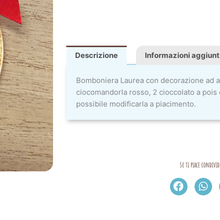
Descrizione
Informazioni aggiunt
Bomboniera Laurea con decorazione ad a
ciocomandorla rosso, 2 cioccolato a pois e
possibile modificarla a piacimento.
Se ti piace condivid