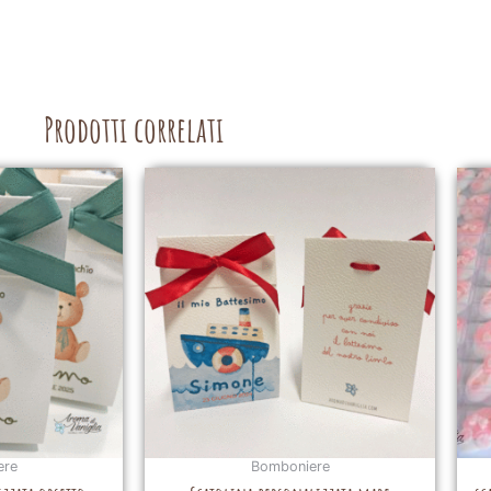
Prodotti correlati
ere
Bomboniere