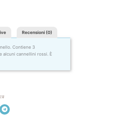
ive
Recensioni (0)
nello. Contiene 3
 alcuni cannellini rossi. È
i su