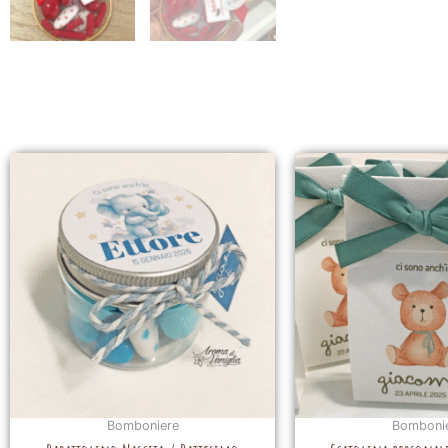
Bomboniere
Bomboni