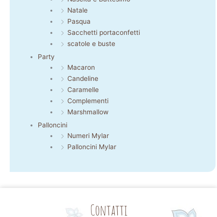
Natale
Pasqua
Sacchetti portaconfetti
scatole e buste
Party
Macaron
Candeline
Caramelle
Complementi
Marshmallow
Palloncini
Numeri Mylar
Palloncini Mylar
Contatti