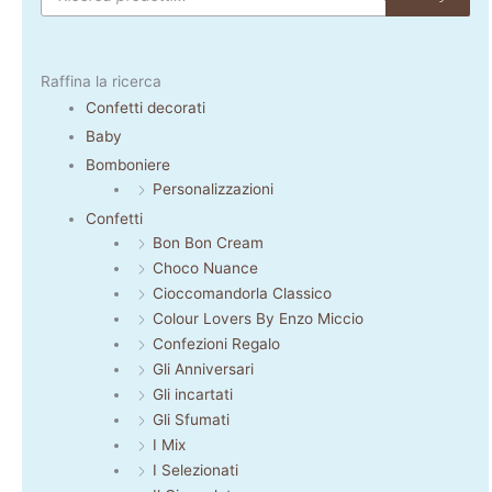
Raffina la ricerca
Confetti decorati
Baby
Bomboniere
Personalizzazioni
Confetti
Bon Bon Cream
Choco Nuance
Cioccomandorla Classico
Colour Lovers By Enzo Miccio
Confezioni Regalo
Gli Anniversari
Gli incartati
Gli Sfumati
I Mix
I Selezionati