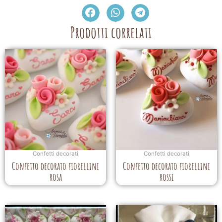
Prodotti correlati
Confetti decorati
Confetti decorati
Confetto decorato fiorellini
Confetto decorato fiorellini
rosa
rossi