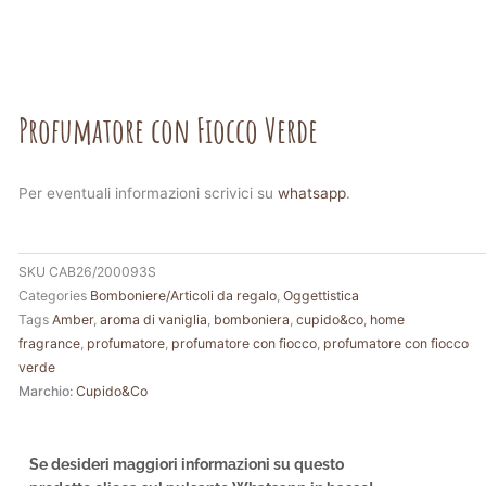
Profumatore con Fiocco Verde
Per eventuali informazioni scrivici su
whatsapp
.
SKU
CAB26/200093S
Categories
Bomboniere/Articoli da regalo
,
Oggettistica
Tags
Amber
,
aroma di vaniglia
,
bomboniera
,
cupido&co
,
home
fragrance
,
profumatore
,
profumatore con fiocco
,
profumatore con fiocco
verde
Marchio:
Cupido&Co
Se desideri maggiori informazioni su questo