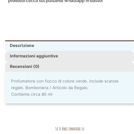
prodotto clicca sul pulsante Whatsapp in basso!
Descrizione
Informazioni aggiuntive
Recensioni (0)
Profumatore con fiocco di colore verde. Include scatola
regalo. Bomboniera / Articolo da Regalo.
Contieme circa 80 ml
Se ti piace condividi su