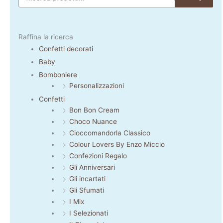
Raffina la ricerca
Confetti decorati
Baby
Bomboniere
Personalizzazioni
Confetti
Bon Bon Cream
Choco Nuance
Cioccomandorla Classico
Colour Lovers By Enzo Miccio
Confezioni Regalo
Gli Anniversari
Gli incartati
Gli Sfumati
I Mix
I Selezionati