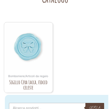
Bomboniere/Articoli da regalo
Sigillo Cera Lacca, fiocco
celeste
Products
search
CERCA