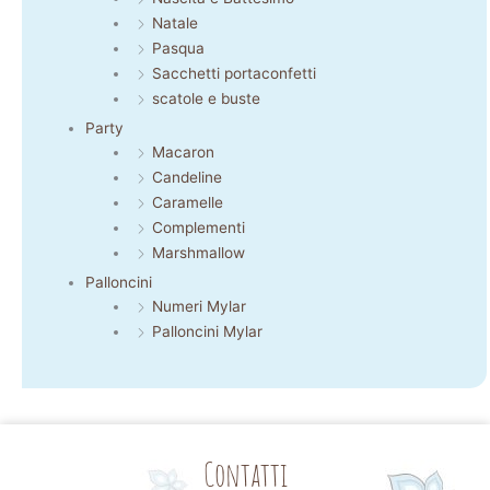
Natale
Pasqua
Sacchetti portaconfetti
scatole e buste
Party
Macaron
Candeline
Caramelle
Complementi
Marshmallow
Palloncini
Numeri Mylar
Palloncini Mylar
Contatti