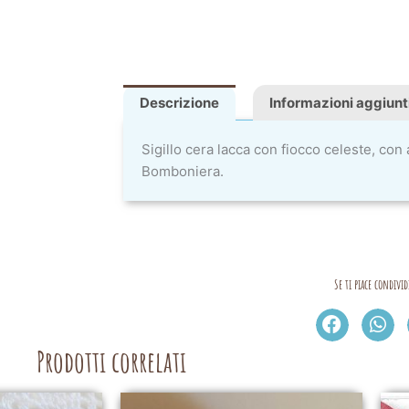
Descrizione
Informazioni aggiunt
Sigillo cera lacca con fiocco celeste, co
Bomboniera.
Se ti piace condivid
Prodotti correlati