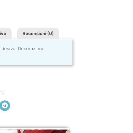
ive
Recensioni (0)
n adesivo. Decorazione
i su