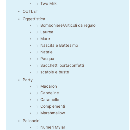
Two Milk
OUTLET
Oggettistica
Bomboniere/Articoli da regalo
Laurea
Mare
Nascita e Battesimo
Natale
Pasqua
Sacchetti portaconfetti
scatole e buste
Party
Macaron
Candeline
Caramelle
Complementi
Marshmallow
Palloncini
Numeri Mylar