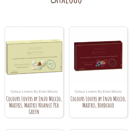
Colour Lovers By Enzo Miccio
Colour Lovers By Enzo Miccio
Colours Lovers by Enzo Miccio,
Colours Lovers by Enzo Miccio,
Maxtris, Maxtris Nuance Pea
Maxtris, Bordeaux
Green