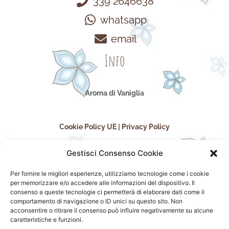
339 2646638
whatsapp
email
Info
Aroma di Vaniglia
Cookie Policy UE
|
Privacy Policy
Gestisci Consenso Cookie
Per fornire le migliori esperienze, utilizziamo tecnologie come i cookie
per memorizzare e/o accedere alle informazioni del dispositivo. Il
consenso a queste tecnologie ci permetterà di elaborare dati come il
comportamento di navigazione o ID unici su questo sito. Non
acconsentire o ritirare il consenso può influire negativamente su alcune
seguici sui social
caratteristiche e funzioni.