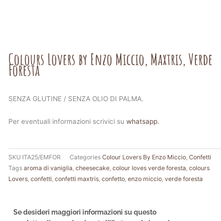
Colours Lovers by Enzo Miccio, Maxtris, Verde
Foresta
SENZA GLUTINE / SENZA OLIO DI PALMA.
Per eventuali informazioni scrivici su
whatsapp.
SKU
ITA25/EMFOR
Categories
Colour Lovers By Enzo Miccio
,
Confetti
Tags
aroma di vaniglia
,
cheesecake
,
colour loves verde foresta
,
colours
Lovers
,
confetti
,
confetti maxtris
,
confetto
,
enzo miccio
,
verde foresta
Se desideri maggiori informazioni su questo