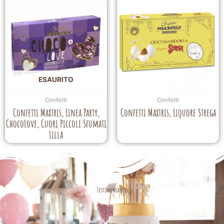
ESAURITO
Confetti
Confetti
Confetti Maxtris, Linea Party,
Confetti Maxtris, Liquore Strega
ChocoLove, Cuori Piccoli Sfumati
Lilla
Testimonianze