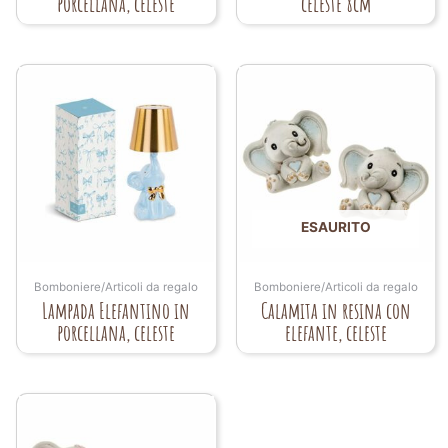
porcellana, celeste
celeste 8cm
ESAURITO
Bomboniere/Articoli da regalo
Bomboniere/Articoli da regalo
Lampada Elefantino in
Calamita in resina con
porcellana, celeste
elefante, celeste