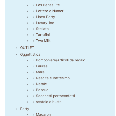
Les Perles Eté
Lettere e Numeri
Linea Party
Luxury line
Stellato
Tartufini
Two Milk
OUTLET
Oggettistica
Bomboniere/Articoli da regalo
Laurea
Mare
Nascita e Battesimo
Natale
Pasqua
Sacchetti portaconfetti
scatole e buste
Party
Macaron