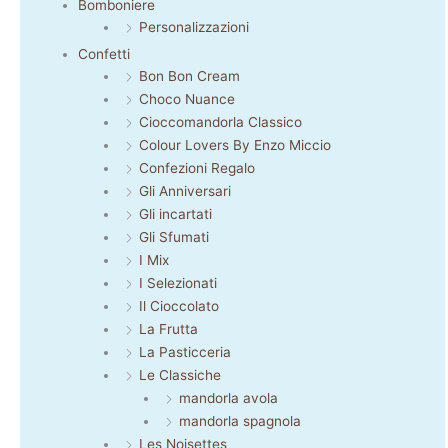
Bomboniere
Personalizzazioni
Confetti
Bon Bon Cream
Choco Nuance
Cioccomandorla Classico
Colour Lovers By Enzo Miccio
Confezioni Regalo
Gli Anniversari
Gli incartati
Gli Sfumati
I Mix
I Selezionati
Il Cioccolato
La Frutta
La Pasticceria
Le Classiche
mandorla avola
mandorla spagnola
Les Noisettes