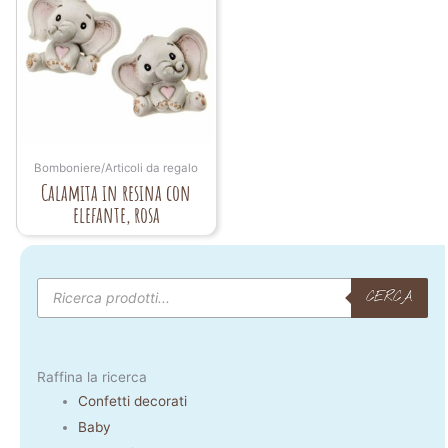
Bomboniere/Articoli da regalo
Calamita in resina con
elefante, rosa
Products
search
CERCA
Raffina la ricerca
Confetti decorati
Baby