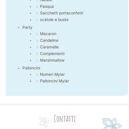
Pasqua
Sacchetti portaconfetti
scatole e buste
Party
Macaron
Candeline
Caramelle
Complementi
Marshmallow
Palloncini
Numeri Mylar
Palloncini Mylar
Contatti