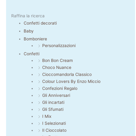
Raffina la ricerca
Confetti decorati
Baby
Bomboniere
Personalizzazioni
Confetti
Bon Bon Cream
Choco Nuance
Cioccomandorla Classico
Colour Lovers By Enzo Miccio
Confezioni Regalo
Gli Anniversari
Gli incartati
Gli Sfumati
I Mix
I Selezionati
Il Cioccolato