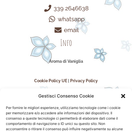
339 2646638
whatsapp
email
Info
Aroma di Vaniglia
Cookie Policy UE
|
Privacy Policy
Gestisci Consenso Cookie
Per fornire le migliori esperienze, utilizziamo tecnologie come i cookie
per memorizzare e/o accedere alle informazioni del dispositivo. Il
consenso a queste tecnologie ci permetterà di elaborare dati come il
comportamento di navigazione o ID unici su questo sito. Non
acconsentire o ritirare il consenso può influire negativamente su alcune
seguici sui social