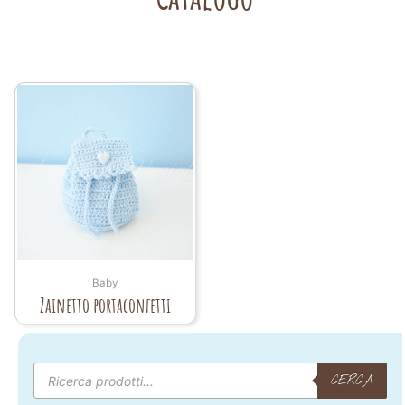
Baby
Zainetto portaconfetti
Products
search
CERCA