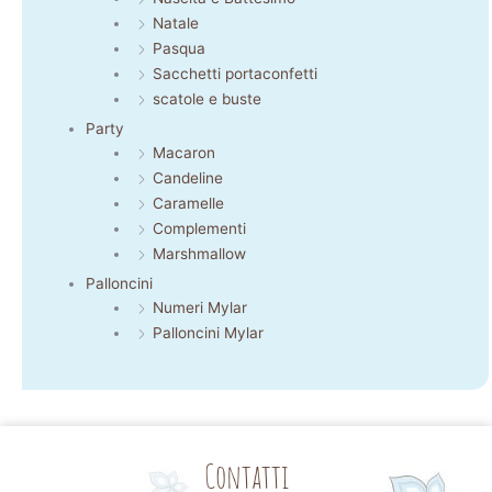
Natale
Pasqua
Sacchetti portaconfetti
scatole e buste
Party
Macaron
Candeline
Caramelle
Complementi
Marshmallow
Palloncini
Numeri Mylar
Palloncini Mylar
Contatti