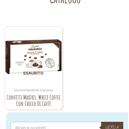
ESAURITO
Cioccomandorla Classico
Confetti Maxtris, White Coffee
Con Chicco Di Caffè
Products
search
CERCA