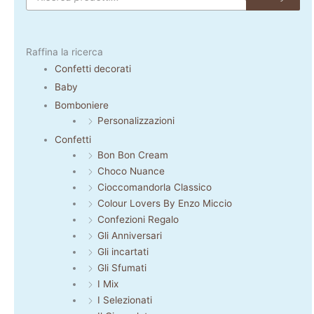
Raffina la ricerca
Confetti decorati
Baby
Bomboniere
Personalizzazioni
Confetti
Bon Bon Cream
Choco Nuance
Cioccomandorla Classico
Colour Lovers By Enzo Miccio
Confezioni Regalo
Gli Anniversari
Gli incartati
Gli Sfumati
I Mix
I Selezionati