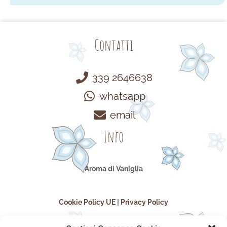
Contatti
339 2646638
whatsapp
email
Info
Aroma di Vaniglia
Cookie Policy UE
|
Privacy Policy