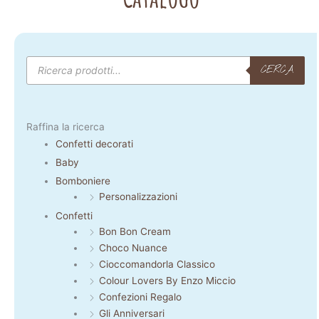
Products
search
CERCA
Raffina la ricerca
Confetti decorati
Baby
Bomboniere
Personalizzazioni
Confetti
Bon Bon Cream
Choco Nuance
Cioccomandorla Classico
Colour Lovers By Enzo Miccio
Confezioni Regalo
Gli Anniversari