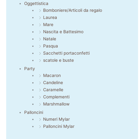
Oggettistica
Bomboniere/Articoli da regalo
Laurea
Mare
Nascita e Battesimo
Natale
Pasqua
Sacchetti portaconfetti
scatole e buste
Party
Macaron
Candeline
Caramelle
Complementi
Marshmallow
Palloncini
Numeri Mylar
Palloncini Mylar