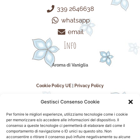
339 2646638
whatsapp
email
Info
Aroma di Vaniglia
Cookie Policy UE
|
Privacy Policy
Gestisci Consenso Cookie
Per fornire le migliori esperienze, utilizziamo tecnologie come i cookie
per memorizzare e/o accedere alle informazioni del dispositivo. Il
consenso a queste tecnologie ci permetterà di elaborare dati come il
comportamento di navigazione o ID unici su questo sito. Non
acconsentire o ritirare il consenso può influire negativamente su alcune
seguici sui social