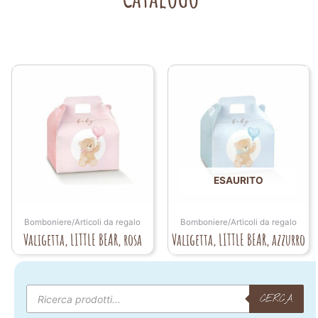
ESAURITO
Bomboniere/Articoli da regalo
Bomboniere/Articoli da regalo
Valigetta, LITTLE BEAR, rosa
Valigetta, LITTLE BEAR, azzurro
Products
search
CERCA