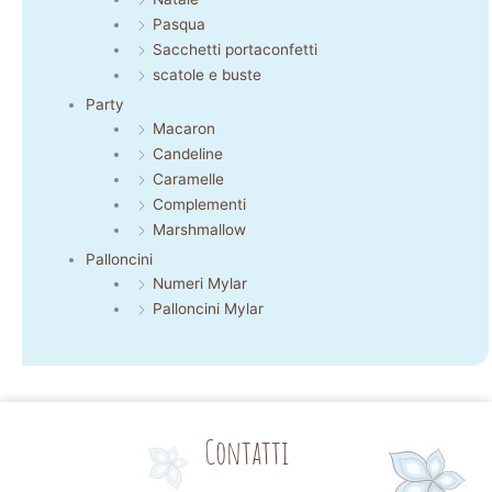
Pasqua
Sacchetti portaconfetti
scatole e buste
Party
Macaron
Candeline
Caramelle
Complementi
Marshmallow
Palloncini
Numeri Mylar
Palloncini Mylar
Contatti