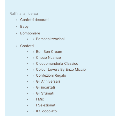
Raffina la ricerca
Confetti decorati
Baby
Bomboniere
Personalizzazioni
Confetti
Bon Bon Cream
Choco Nuance
Cioccomandorla Classico
Colour Lovers By Enzo Miccio
Confezioni Regalo
Gli Anniversari
Gli incartati
Gli Sfumati
I Mix
I Selezionati
Il Cioccolato