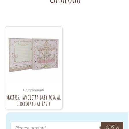
Complementi
Maxtris, Tavoletta Baby Rosa al
Cioccolato al Latte
Products
search
CERCA