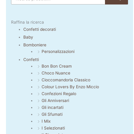
Raffina la ricerca
Confetti decorati
Baby
Bomboniere
Personalizzazioni
Confetti
Bon Bon Cream
Choco Nuance
Cioccomandorla Classico
Colour Lovers By Enzo Miccio
Confezioni Regalo
Gli Anniversari
Gli incartati
Gli Sfumati
I Mix
I Selezionati