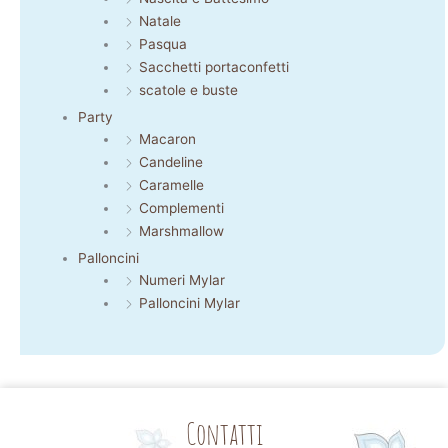
Natale
Pasqua
Sacchetti portaconfetti
scatole e buste
Party
Macaron
Candeline
Caramelle
Complementi
Marshmallow
Palloncini
Numeri Mylar
Palloncini Mylar
Contatti