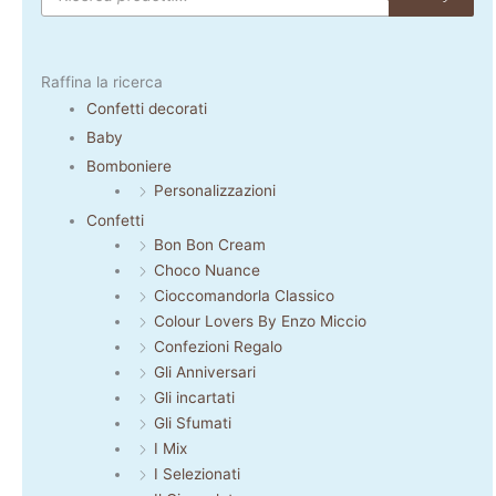
Raffina la ricerca
Confetti decorati
Baby
Bomboniere
Personalizzazioni
Confetti
Bon Bon Cream
Choco Nuance
Cioccomandorla Classico
Colour Lovers By Enzo Miccio
Confezioni Regalo
Gli Anniversari
Gli incartati
Gli Sfumati
I Mix
I Selezionati