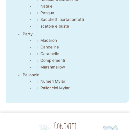
Natale
Pasqua
Sacchetti portaconfetti
scatole e buste
Party
Macaron
Candeline
Caramelle
Complementi
Marshmallow
Palloncini
Numeri Mylar
Palloncini Mylar
Contatti