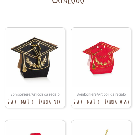
Bomboniere/Articoli da regalo
Bomboniere/Articoli da regalo
Scatolina Tocco Laurea, nero
Scatolina Tocco Laurea, rosso