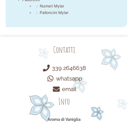
Numeri Mylar
Palloncini Mylar
Contatti
339 2646638
whatsapp
email
Info
Aroma di Vaniglia