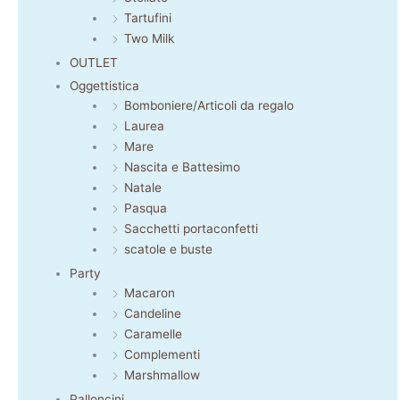
Tartufini
Two Milk
OUTLET
Oggettistica
Bomboniere/Articoli da regalo
Laurea
Mare
Nascita e Battesimo
Natale
Pasqua
Sacchetti portaconfetti
scatole e buste
Party
Macaron
Candeline
Caramelle
Complementi
Marshmallow
Palloncini