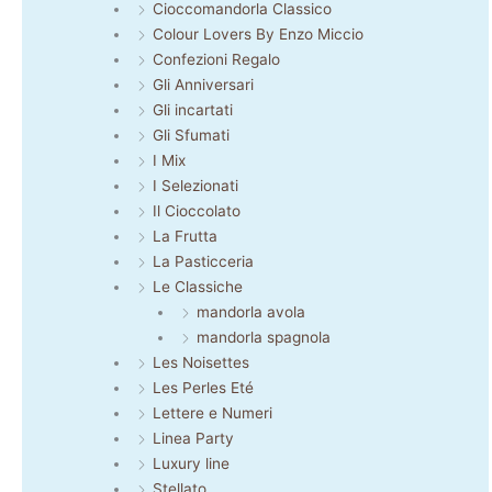
Cioccomandorla Classico
Colour Lovers By Enzo Miccio
Confezioni Regalo
Gli Anniversari
Gli incartati
Gli Sfumati
I Mix
I Selezionati
Il Cioccolato
La Frutta
La Pasticceria
Le Classiche
mandorla avola
mandorla spagnola
Les Noisettes
Les Perles Eté
Lettere e Numeri
Linea Party
Luxury line
Stellato