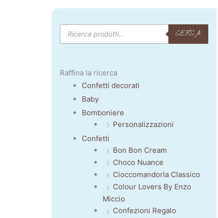
Products
CERCA
search
Raffina la ricerca
Confetti decorati
Baby
Bomboniere
Personalizzazioni
Confetti
Bon Bon Cream
Choco Nuance
Cioccomandorla Classico
Colour Lovers By Enzo
Miccio
Confezioni Regalo