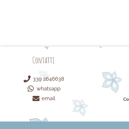
Contatti
339 2646638
whatsapp
email
Co