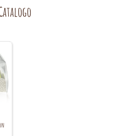
Catalogo
con