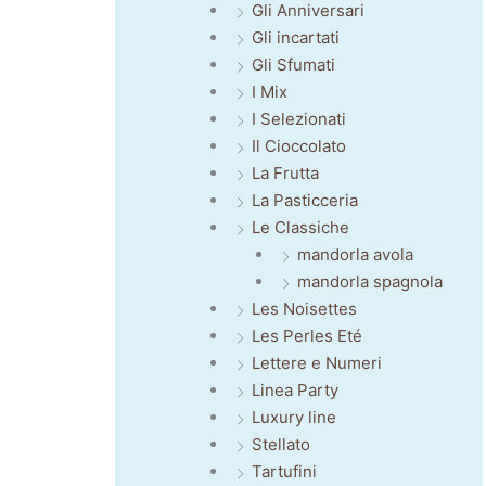
Gli Anniversari
Gli incartati
Gli Sfumati
I Mix
I Selezionati
Il Cioccolato
La Frutta
La Pasticceria
Le Classiche
mandorla avola
mandorla spagnola
Les Noisettes
Les Perles Eté
Lettere e Numeri
Linea Party
Luxury line
Stellato
Tartufini