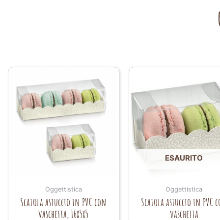
ESAURITO
Oggettistica
Oggettistica
Scatola astuccio in PVC con
Scatola astuccio in PVC 
vaschetta, 16x5x5
vaschetta