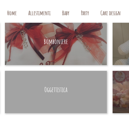
Home
Allestimenti
Baby
Party
Cake design
Bomboniere
HAND MADE
Oggettistica