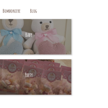
Bomboniere
Blog
Baby
HAND MADE
Party