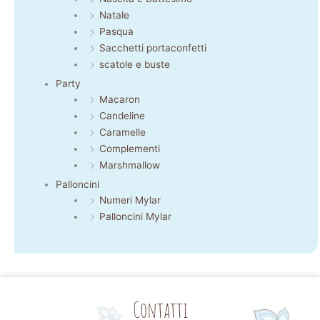
Natale
Pasqua
Sacchetti portaconfetti
scatole e buste
Party
Macaron
Candeline
Caramelle
Complementi
Marshmallow
Palloncini
Numeri Mylar
Palloncini Mylar
Contatti