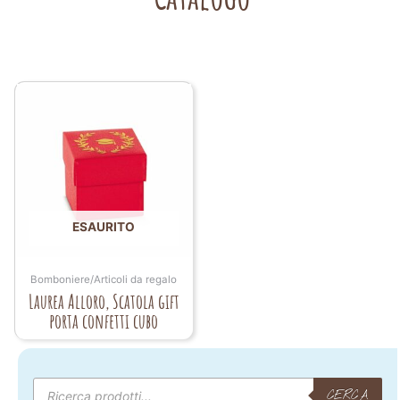
ESAURITO
Bomboniere/Articoli da regalo
Laurea Alloro, Scatola gift
porta confetti cubo
Products
search
CERCA