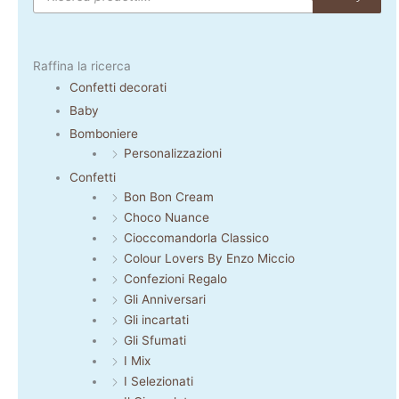
Raffina la ricerca
Confetti decorati
Baby
Bomboniere
Personalizzazioni
Confetti
Bon Bon Cream
Choco Nuance
Cioccomandorla Classico
Colour Lovers By Enzo Miccio
Confezioni Regalo
Gli Anniversari
Gli incartati
Gli Sfumati
I Mix
I Selezionati