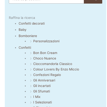
Raffina la ricerca
Confetti decorati
Baby
Bomboniere
Personalizzazioni
Confetti
Bon Bon Cream
Choco Nuance
Cioccomandorla Classico
Colour Lovers By Enzo Miccio
Confezioni Regalo
Gli Anniversari
Gli incartati
Gli Sfumati
I Mix
I Selezionati