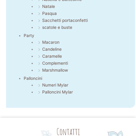
Natale
Pasqua
Sacchetti portaconfetti
scatole e buste
Party
Macaron
Candeline
Caramelle
Complementi
Marshmallow
Palloncini
Numeri Mylar
Palloncini Mylar
Contatti