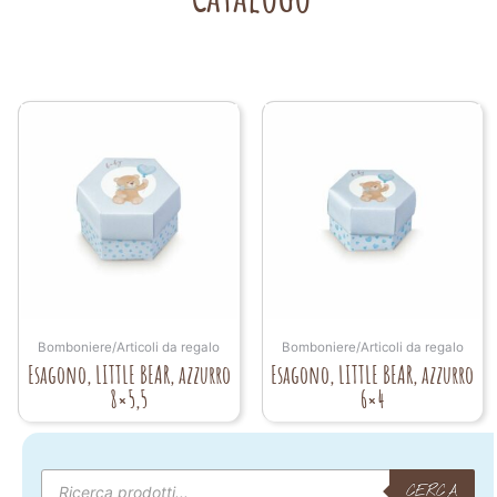
Bomboniere/Articoli da regalo
Bomboniere/Articoli da regalo
Esagono, LITTLE BEAR, azzurro
Esagono, LITTLE BEAR, azzurro
8×5,5
6×4
Products
search
CERCA