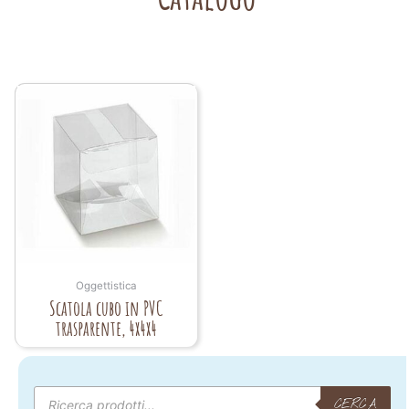
Oggettistica
Scatola cubo in PVC
trasparente, 4x4x4
Products
search
CERCA