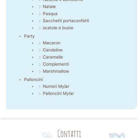
Natale
Pasqua
Sacchetti portaconfetti
scatole e buste
Party
Macaron
Candeline
Caramelle
Complementi
Marshmallow
Palloncini
Numeri Mylar
Palloncini Mylar
Contatti