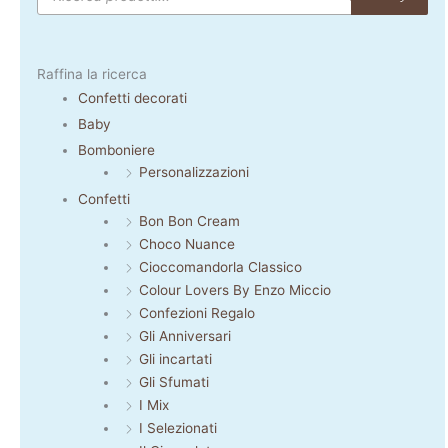
Raffina la ricerca
Confetti decorati
Baby
Bomboniere
Personalizzazioni
Confetti
Bon Bon Cream
Choco Nuance
Cioccomandorla Classico
Colour Lovers By Enzo Miccio
Confezioni Regalo
Gli Anniversari
Gli incartati
Gli Sfumati
I Mix
I Selezionati