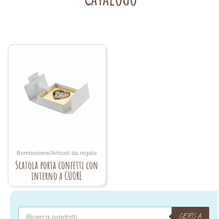
Bomboniere/Articoli da regalo
Scatola porta confetti con
interno a CUORE
Products
search
CERCA