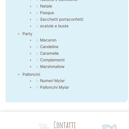
Natale
Pasqua
Sacchetti portaconfetti
scatole e buste
Party
Macaron
Candeline
Caramelle
Complementi
Marshmallow
Palloncini
Numeri Mylar
Palloncini Mylar
Contatti