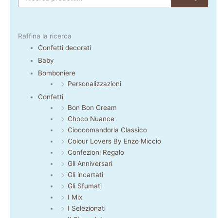
Raffina la ricerca
Confetti decorati
Baby
Bomboniere
Personalizzazioni
Confetti
Bon Bon Cream
Choco Nuance
Cioccomandorla Classico
Colour Lovers By Enzo Miccio
Confezioni Regalo
Gli Anniversari
Gli incartati
Gli Sfumati
I Mix
I Selezionati